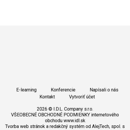
E-learning
Konferencie
Napísali o nás
Kontakt
Vytvoriť účet
2026 © I.D.L. Company s.r.o.
VŠEOBECNÉ OBCHODNÉ PODMIENKY internetového
obchodu www.idl.sk
Tvorba web stránok
a
redakčný systém
od
AlejTech, spol. s