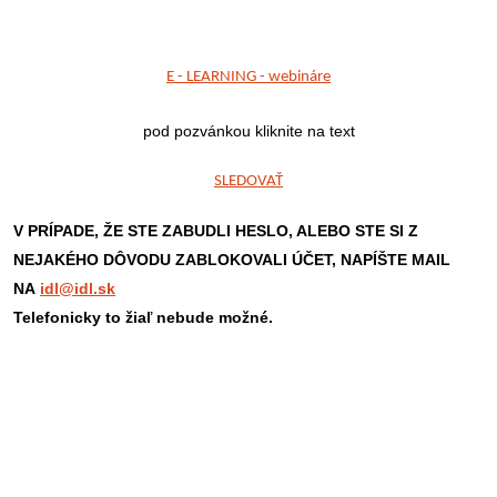
E - LEARNING - webináre
pod pozvánkou kliknite na text
SLEDOVAŤ
V PRÍPADE, ŽE STE ZABUDLI HESLO, ALEBO STE SI Z
NEJAKÉHO DÔVODU ZABLOKOVALI ÚČET,
NAPÍŠTE MAIL
NA
idl@idl.sk
Telefonicky to žiaľ nebude možné.