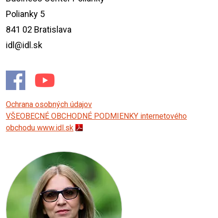
Polianky 5
841 02 Bratislava
idl@idl.sk
Ochrana osobných údajov
VŠEOBECNÉ OBCHODNÉ PODMIENKY internetového
obchodu www.idl.sk