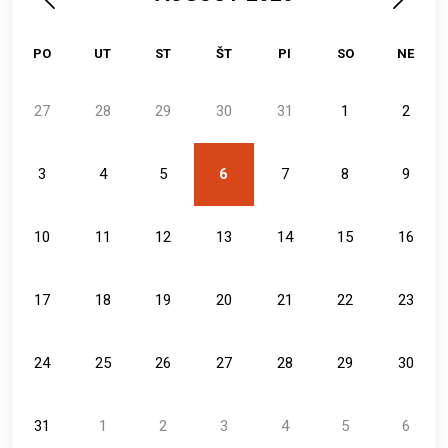
PO
UT
ST
ŠT
PI
SO
NE
27
28
29
30
31
1
2
3
4
5
6
7
8
9
10
11
12
13
14
15
16
17
18
19
20
21
22
23
24
25
26
27
28
29
30
31
1
2
3
4
5
6