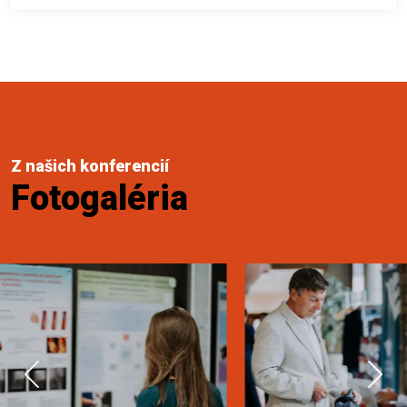
Z našich konferencií
Fotogaléria