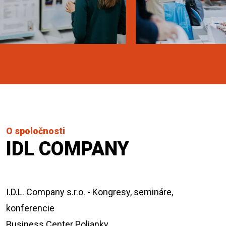
O spoločnosti
IDL COMPANY
I.D.L. Company s.r.o. - Kongresy, semináre,
konferencie
Business Center Polianky