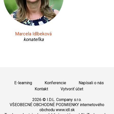
Marcela Idlbeková
konateľka
E-learning
Konferencie
Napísali o nás
Kontakt
Vytvoriť účet
2026 © I.D.L. Company s.r.o.
VŠEOBECNÉ OBCHODNÉ PODMIENKY internetového
obchodu www.idl.sk