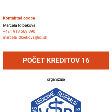
Kontaktná osoba
Marcela Idlbeková
+421 918 569 890
marcela.idlbekova@idl.sk
POČET KREDITOV 16
organizuje