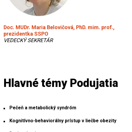
Doc. MUDr. Maria Belovičová, PhD. mim. prof.,
prezidentka SSPO
VEDECKÝ SEKRETÁR
Hlavné témy Podujatia
Pečeň a metabolický syndróm
Kognitívno-behaviorálny prístup v liečbe obezity