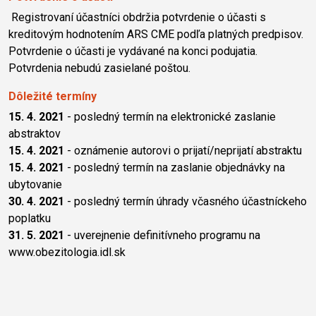
Registrovaní účastníci obdržia potvrdenie o účasti s
kreditovým hodnotením ARS CME podľa platných predpisov.
Potvrdenie o účasti je vydávané na konci podujatia.
Potvrdenia nebudú zasielané poštou.
Dôležité termíny
15. 4. 2021
- posledný termín na elektronické zaslanie
abstraktov
15. 4. 2021
- oznámenie autorovi o prijatí/neprijatí abstraktu
15. 4. 2021
- posledný termín na zaslanie objednávky na
ubytovanie
30. 4. 2021
- posledný termín úhrady včasného účastníckeho
poplatku
31. 5. 2021
- uverejnenie definitívneho programu na
www.obezitologia.idl.sk