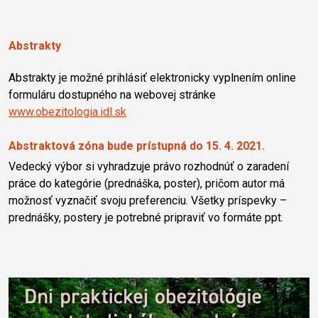
Abstrakty
Abstrakty je možné prihlásiť elektronicky vyplnením online
formuláru dostupného na webovej stránke
www.obezitologia.idl.sk
Abstraktová zóna bude prístupná do 15. 4. 2021.
Vedecký výbor si vyhradzuje právo rozhodnúť o zaradení
práce do kategórie (prednáška, poster), pričom autor má
možnosť vyznačiť svoju preferenciu. Všetky príspevky –
prednášky, postery je potrebné pripraviť vo formáte ppt.