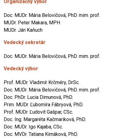
Organizačný výbor
Doc. MUDr. Mária Belovičová, PhD. mim. prof.
MUDr. Peter Makara, MPH
MUDr. Ján Kaňuch
Vedecký sekretár
Doc. MUDr. Mária Belovičová, PhD. mim. prof.
Vedecký výbor
Prof. MUDr. Vladimír Krčméry, DrSc.
Doc. MUDr. Mária Belovičová, PhD. mim. prof.
Doc. PhDr. Lucia Dimunová, PhD.
Prim. MUDr. Ľubomíra Fábryová, PhD.
Prof. MUDr. Ľudovít Gašpar, CSc.
Doc. Ing. Margaréta Kačmariková, PhD.
Doc. MUDr. Igo Kajaba, CSc.
Doc. MVDr. Tatiana Kimáková, PhD.