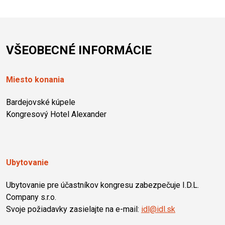
VŠEOBECNÉ INFORMÁCIE
Miesto konania
Bardejovské kúpele
Kongresový Hotel Alexander
Ubytovanie
Ubytovanie pre účastníkov kongresu zabezpečuje I.D.L.
Company s.r.o.
Svoje požiadavky zasielajte na e-mail:
idl@idl.sk