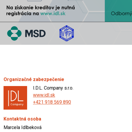
Organizačné zabezpečenie
I.D.L. Company s.r.o.
www.idl.sk
+421 918 569 890
Kontaktná osoba
Marcela Idlbeková