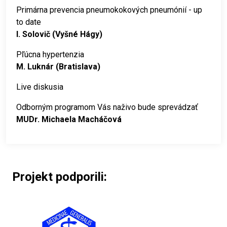
Primárna prevencia pneumokokových pneumónií - up
to date
I. Solovič (Vyšné Hágy)
Pľúcna hypertenzia
M. Luknár (Bratislava)
Live diskusia
Odborným programom Vás naživo bude sprevádzať
MUDr. Michaela Macháčová
Projekt podporili: