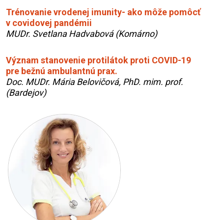
Trénovanie vrodenej imunity- ako môže pomôcť
v covidovej pandémii
MUDr. Svetlana Hadvabová (Komárno)
Význam stanovenie protilátok proti COVID-19
pre bežnú ambulantnú prax.
Doc. MUDr. Mária Belovičová, PhD. mim. prof.
(Bardejov)