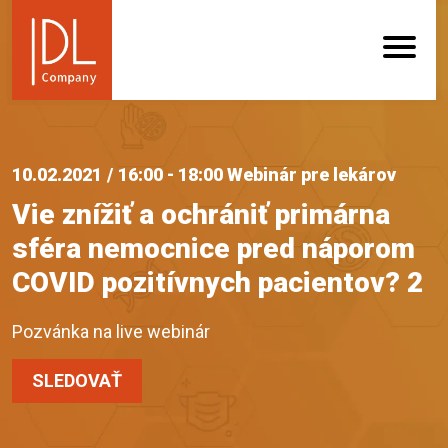
10.02.2021
/
16:00 - 18:00 Webinár pre lekárov
Vie znížiť a ochrániť primárna
sféra nemocnice pred náporom
COVID pozitívnych pacientov? 2
Pozvánka na live webinár
SLEDOVAŤ