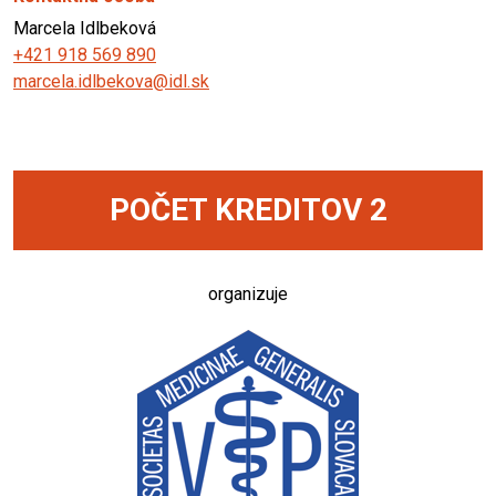
Marcela Idlbeková
+421 918 569 890
marcela.idlbekova@idl.sk
POČET KREDITOV 2
organizuje